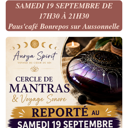
SAMEDI 19 SEPTEMBRE DE
17H30 À 21H30
Paus'café Bonrepos sur Aussonnelle