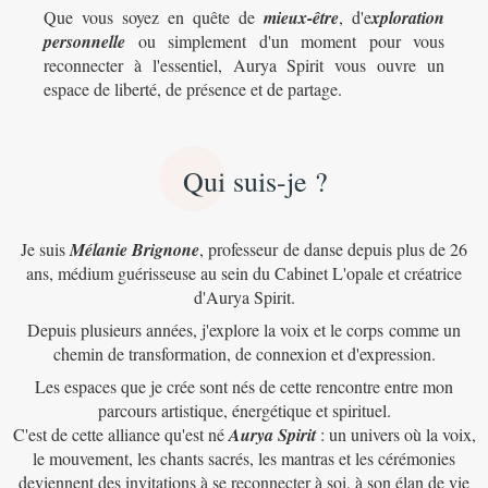
Que vous soyez en quête de
mieux-être
, d'e
xploration
personnelle
ou simplement d'un moment pour vous
reconnecter à l'essentiel, Aurya Spirit vous ouvre un
espace de liberté, de présence et de partage.
Qui suis-je ?
Je suis
Mélanie Brignone
, professeur de danse depuis plus de 26
ans, médium guérisseuse au sein du Cabinet L'opale et créatrice
d'Aurya Spirit.
Depuis plusieurs années, j'explore la voix et le corps comme un
chemin de transformation, de connexion et d'expression.
Les espaces que je crée sont nés de cette rencontre entre mon
parcours artistique, énergétique et spirituel.
C'est de cette alliance qu'est né
Aurya Spirit
: un univers où la voix,
le mouvement, les chants sacrés, les mantras et les cérémonies
deviennent des invitations à se reconnecter à soi, à son élan de vie