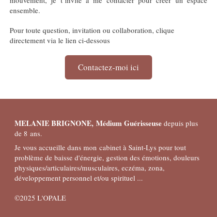
mouvement, je t’invite à me contacter pour créer un espace
ensemble.
Pour toute question, invitation ou collaboration, clique
directement via le lien ci-dessous
Contactez-moi ici
MELANIE BRIGNONE,
Médium Guérisseuse
depuis plus
de 8 ans.
Je vous accueille dans mon cabinet à Saint-Lys pour tout
problème de baisse d'énergie, gestion des émotions, douleurs
physiques/articulaires/musculaires, eczéma, zona,
développement personnel et/ou spirituel ...
©2025 L'OPALE