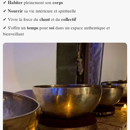
Habiter
corps
✔
pleinement son
Nourrir
✔
sa vie intérieure et spirituelle
chant
collectif
✔ Vivre la force du
et du
temps
soi
✔ S'offrir un
pour
dans un espace authentique et
bienveillant