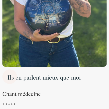
Ils en parlent mieux que moi
Chant médecine
⭐️⭐️⭐️⭐️⭐️